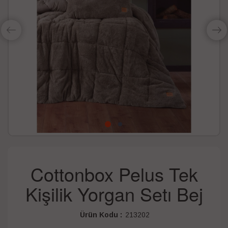
Cottonbox Pelus Tek
Kişilik Yorgan Setı Bej
Ürün Kodu :
213202