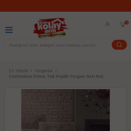
0
Ev Tekstili
Yorganlar
Cottonbox Pelus Tek Kişilik Yorgan Setı Bej