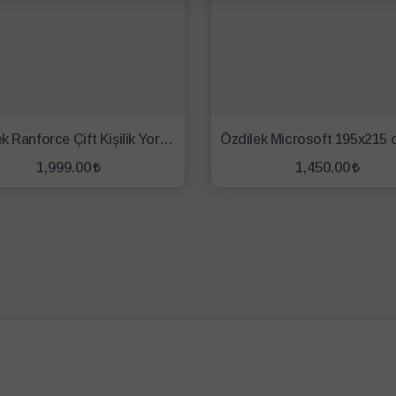
Özdilek Ranforce Çift Kişilik Yorgan 195x215 Beyaz
1,999.00
1,450.00
SEPETE EKLE
SEPETE EKLE