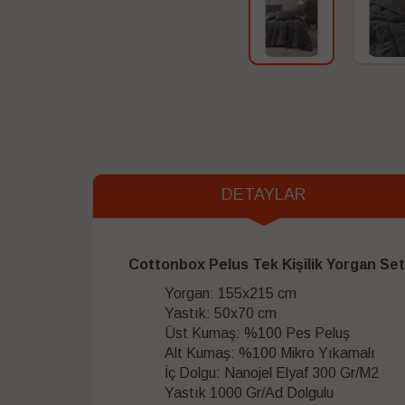
DETAYLAR
Cottonbox Pelus Tek Kişilik Yorgan Set
Yorgan: 155x215 cm
Yastık: 50x70 cm
Üst Kumaş: %100 Pes Peluş
Alt Kumaş: %100 Mikro Yıkamalı
İç Dolgu: Nanojel Elyaf 300 Gr/M2
Yastık 1000 Gr/Ad Dolgulu