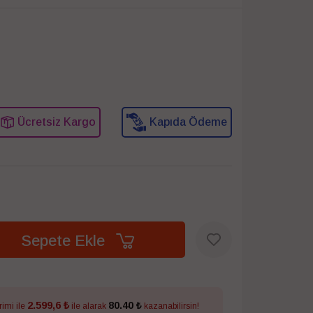
Ücretsiz Kargo
Kapıda Ödeme
Sepete Ekle
2.599,6 ₺
80.40 ₺
rimi ile
ile alarak
kazanabilirsin!