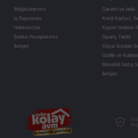
Mağazalarımız
Garanti ve İade
İş Başvurusu
Kredi Kartsız, Se
Hakkımızda
Kişisel Verileri
Banka Hesaplarımız
Sipariş Takibi
İletişim
Sıkça Sorulan So
Gizlilik ve Kullan
Mesafeli Satış 
İletişim
256
Alı