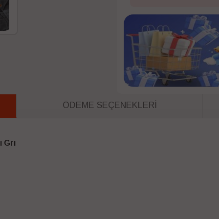
ÖDEME SEÇENEKLERI
ı Grı