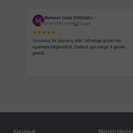
Mehmet Celal DODANLI
geçen hafta içinde
Sorunsuz bir alışveriş oldu. Whatsap grubu her
aşamada bilgilendirdi. Sadece ups kargo 4 günde
getirdi.
Kurumsal
Müşteri Hizmet