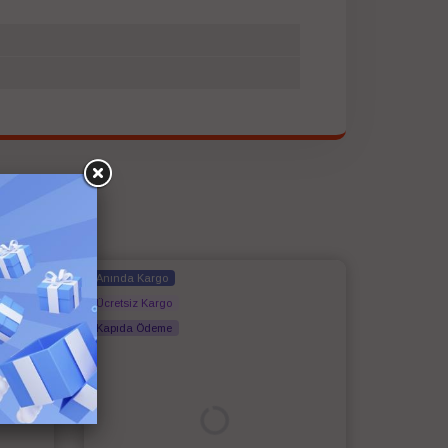
Anında Kargo
Ücretsiz Kargo
Kapıda Ödeme