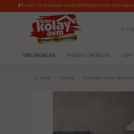
SAAT 13:00 KADAR OLAN SİPARİŞLER AYNI GÜN KARG
TÜM ÜRÜNLER
FIRSAT ÜRÜNLER
CEP
Ev Tekstili
Yorganlar
Cottonbox Pelus Tek Kişilik