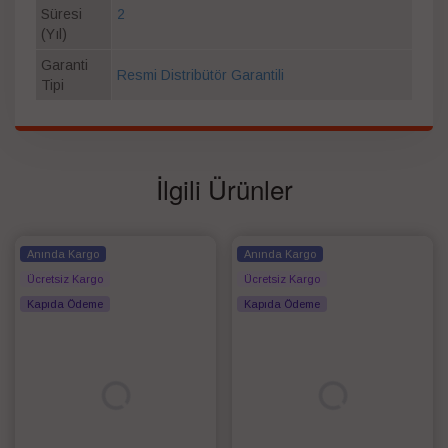
Süresi
2
(Yıl)
Garanti
Resmi Distribütör Garantili
Tipi
İlgili Ürünler
Anında Kargo
Anında Kargo
Ücretsiz Kargo
Ücretsiz Kargo
Kapıda Ödeme
Kapıda Ödeme