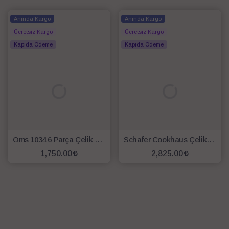
Anında Kargo
Anında Kargo
Ücretsiz Kargo
Ücretsiz Kargo
Kapıda Ödeme
Kapıda Ödeme
Oms 1034 6 Parça Çelik Sahan Seti Kırmızı
Schafer Cookhaus Çelik Sahan Seti-6 Parça-Gümüş
1,750.00
2,825.00
SEPETE EKLE
SEPETE EKLE