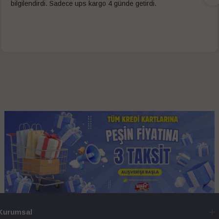
bilgilendirdi. Sadece ups kargo 4 günde getirdi.
Kurumsal