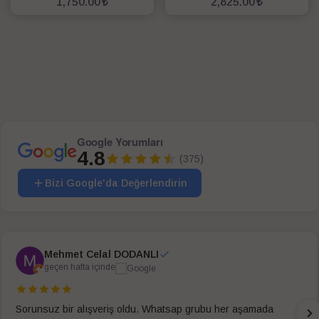
1,750.00
2,825.00
SEPETE EKLE
SEPETE EKLE
Google Yorumları
4.8
(375)
Bizi Google'da Değerlendirin
Mehmet Celal DODANLI
geçen hafta içinde
Sorunsuz bir alışveriş oldu. Whatsap grubu her aşamada