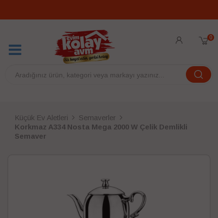
0
Küçük Ev Aletleri
Semaverler
Korkmaz A334 Nosta Mega 2000 W Çelik Demlikli
Semaver