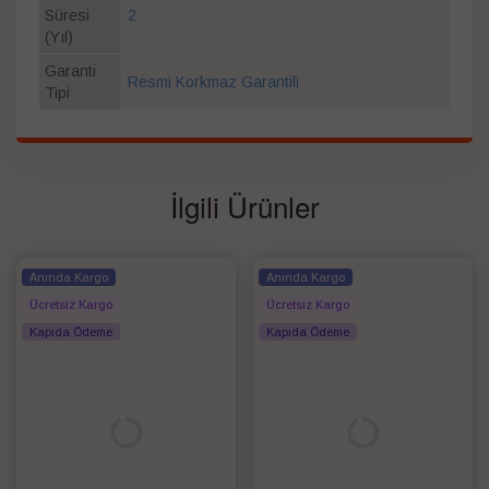
Süresi
2
(Yıl)
Garanti
Resmi Korkmaz Garantili
Tipi
İlgili Ürünler
Anında Kargo
Anında Kargo
Ücretsiz Kargo
Ücretsiz Kargo
Kapıda Ödeme
Kapıda Ödeme