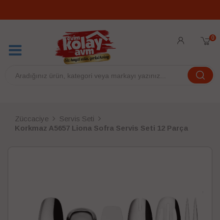
0
Züccaciye
Servis Seti
Korkmaz A5657 Liona Sofra Servis Seti 12 Parça