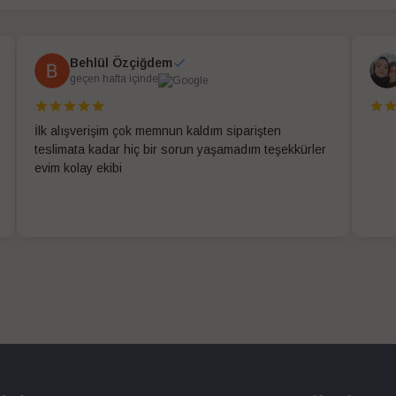
Behlül Özçiğdem
geçen hafta içinde
İlk alışverişim çok memnun kaldım siparişten
teslimata kadar hiç bir sorun yaşamadım teşekkürler
evim kolay ekibi