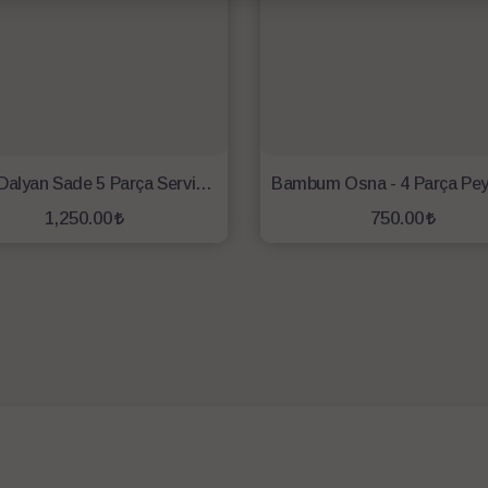
Nehir Dalyan Sade 5 Parça Servis Seti
1,250.00
750.00
SEPETE EKLE
SEPETE EKLE