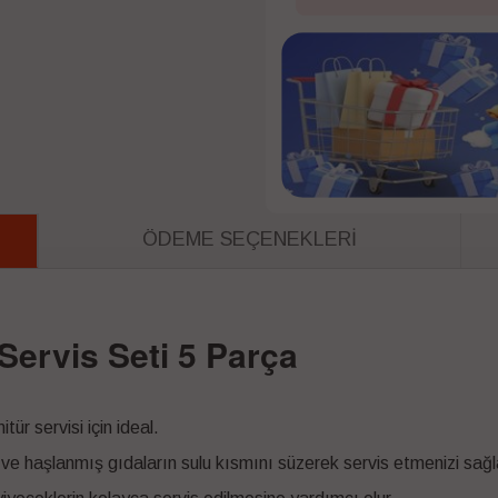
ÖDEME SEÇENEKLERI
ervis Seti 5 Parça
ür servisi için ideal.
e haşlanmış gıdaların sulu kısmını süzerek servis etmenizi sağl