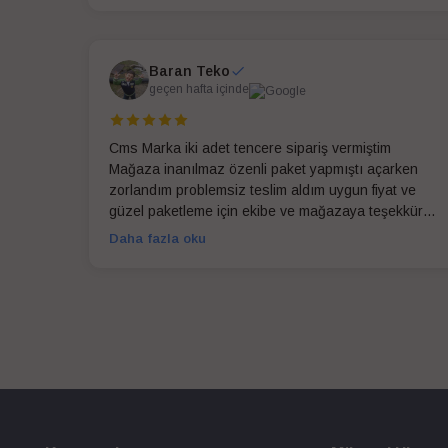
Baran Teko
geçen hafta içinde
Cms Marka iki adet tencere sipariş vermiştim
Mağaza inanılmaz özenli paket yapmıştı açarken
zorlandım problemsiz teslim aldım uygun fiyat ve
güzel paketleme için ekibe ve mağazaya teşekkür
ederim
Daha fazla oku