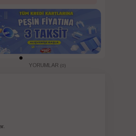
YORUMLAR
(0)
ar.