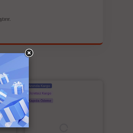
tırır.
Anında Kargo
Ücretsiz Kargo
Kapıda Ödeme