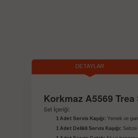
DETAYLAR
Korkmaz A5569 Trea S
Set İçeriği:
1 Adet Servis Kaşığı:
Yemek ve garnit
1 Adet Delikli Servis Kaşığı:
Sebze v