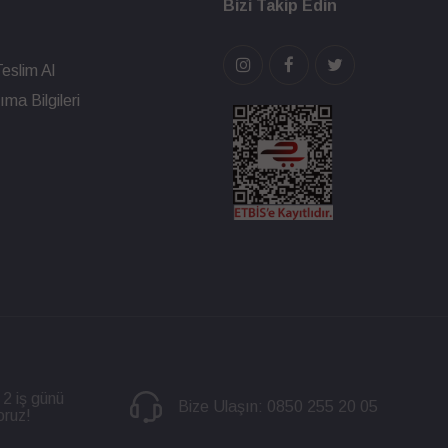
Bizi Takip Edin
eslim Al
ma Bilgileri
 2 iş günü
Bize Ulaşın:
0850 255 20 05
oruz!