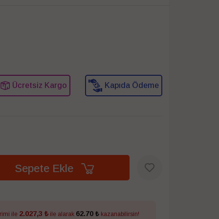
Ücretsiz Kargo
Kapıda Ödeme
Sepete Ekle
2.027,3 ₺
62.70 ₺
rimi ile
ile alarak
kazanabilirsin!