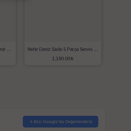
Bambum Osna - 4 Parça Peynir Servis Seti
Nehir Deniz Sade 5 Parça Servis Seti
1,190.00
SEPETE EKLE
Bizi Google'da Değerlendirin