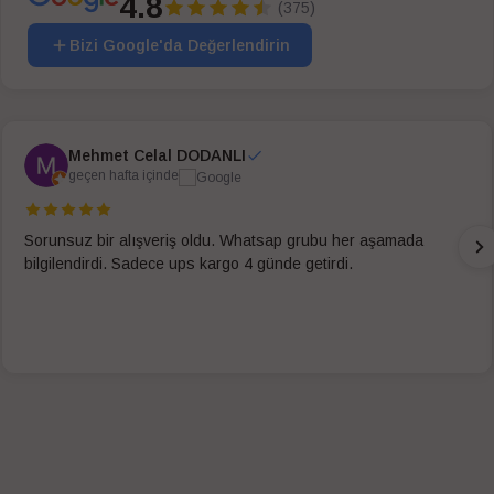
4.8
(375)
Bizi Google'da Değerlendirin
Mehmet Celal DODANLI
geçen hafta içinde
Sorunsuz bir alışveriş oldu. Whatsap grubu her aşamada
bilgilendirdi. Sadece ups kargo 4 günde getirdi.