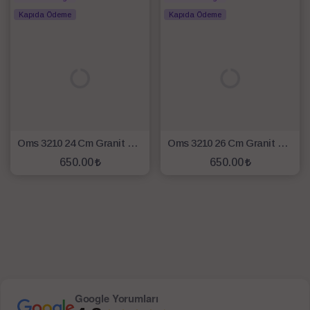
Kapıda Ödeme
Kapıda Ödeme
Oms 3210 24 Cm Granit Tava Gri
Oms 3210 26 Cm Granit Tava Gri
650.00
650.00
SEPETE EKLE
SEPETE EKLE
Google Yorumları