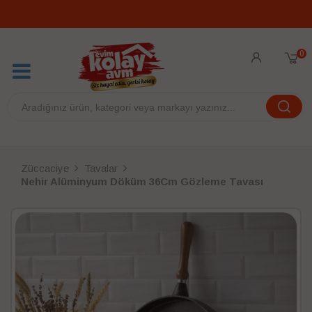
0
Züccaciye
Tavalar
Nehir Alüminyum Döküm 36Cm Gözleme Tavası