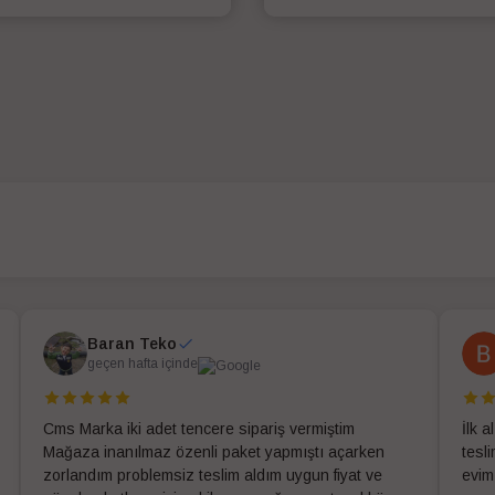
SEPETE EKLE
SEPETE EKLE
Baran Teko
geçen hafta içinde
Cms Marka iki adet tencere sipariş vermiştim
İlk 
Mağaza inanılmaz özenli paket yapmıştı açarken
tesl
zorlandım problemsiz teslim aldım uygun fiyat ve
evim