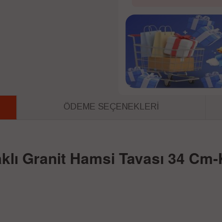
ÖDEME SEÇENEKLERI
klı Granit Hamsi Tavası 34 Cm