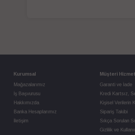
Kurumsal
Müşteri Hizmet
Mağazalarımız
Garanti ve İade
İş Başvurusu
Kredi Kartsız, Se
Hakkımızda
Kişisel Verileri
Banka Hesaplarımız
Sipariş Takibi
İletişim
Sıkça Sorulan So
Gizlilik ve Kullan