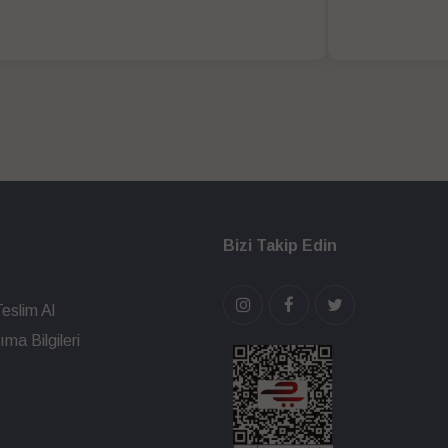
Bizi Takip Edin
eslim Al
ma Bilgileri