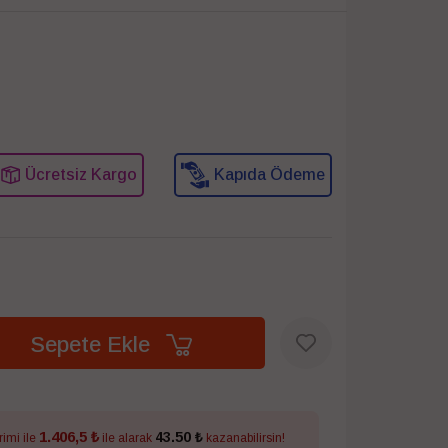
Ücretsiz Kargo
Kapıda Ödeme
Sepete Ekle
1.406,5 ₺
43.50 ₺
rimi ile
ile alarak
kazanabilirsin!