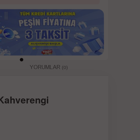
YORUMLAR
(0)
-Kahverengi