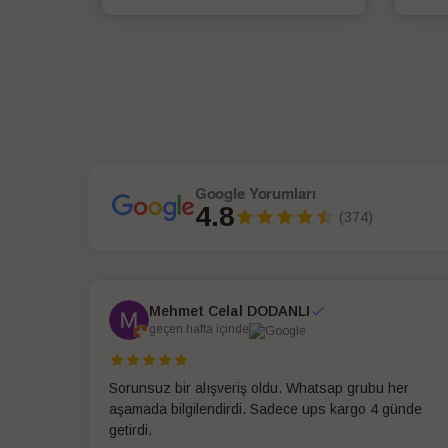
SEPETE EKLE
Google Yorumları
4.8
(374)
Mehmet Celal DODANLI
geçen hafta içinde
Sorunsuz bir alışveriş oldu. Whatsap grubu her
aşamada bilgilendirdi. Sadece ups kargo 4 günde
getirdi.