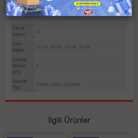
mükemmel tutuş sağlar. Ayrıca pişirme kabından güvenli ve
kolay bir şekilde ayrılır.
Parça
11
Sayısı
Ölçü
16 cm
,
20 cm
,
24 cm
,
28 cm
Bilgisi
Garanti
Süresi
2
(Yıl)
Garanti
Resmi Üretici Garantili
Tipi
İlgili Ürünler