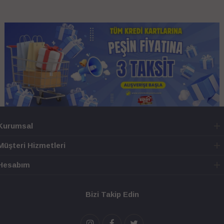
Kurumsal
Müşteri Hizmetleri
Hesabım
Bizi Takip Edin