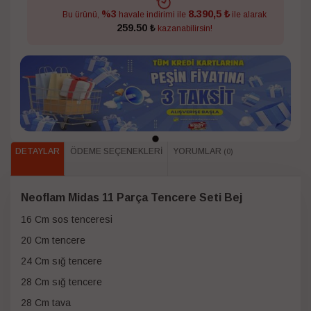
8.390,5 ₺
%3
Bu ürünü,
havale indirimi ile
ile alarak
259.50 ₺
kazanabilirsin!
DETAYLAR
ÖDEME SEÇENEKLERI
YORUMLAR
(0)
Neoflam Midas 11 Parça Tencere Seti Bej
16 Cm sos tenceresi
20 Cm tencere
24 Cm sığ tencere
28 Cm sığ tencere
28 Cm tava