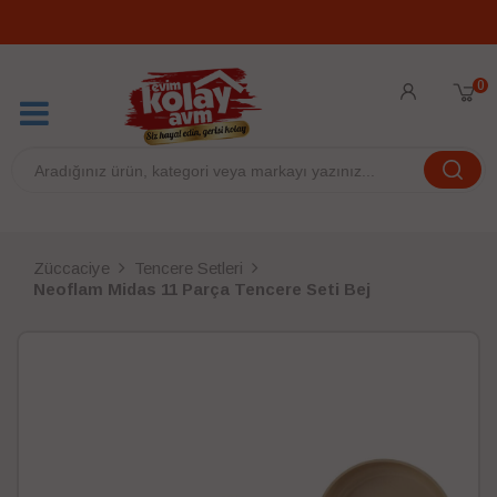
0
Züccaciye
Tencere Setleri
Neoflam Midas 11 Parça Tencere Seti Bej