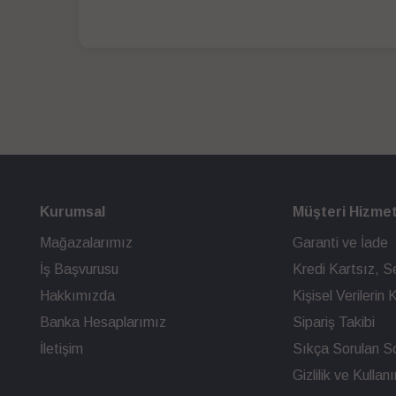
Kurumsal
Müşteri Hizmet
Mağazalarımız
Garanti ve İade
İş Başvurusu
Kredi Kartsız, Se
Hakkımızda
Kişisel Verileri
Banka Hesaplarımız
Sipariş Takibi
İletişim
Sıkça Sorulan So
Gizlilik ve Kullan