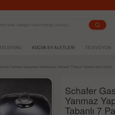
 TELEFONU
KÜÇÜK EV ALETLERI
TELEVIZYON
aster Yanmaz Yapışmaz İndüksiyon Tabanlı 7 Parça Tencere Seti Siyah
Schafer Gas
Yanmaz Yap
Tabanlı 7 P