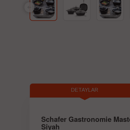
DETAYLAR
Schafer Gastronomie Maste
Siyah