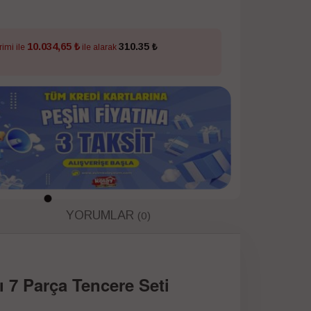
10.034,65 ₺
310.35 ₺
rimi ile
ile alarak
YORUMLAR
(0)
 7 Parça Tencere Seti