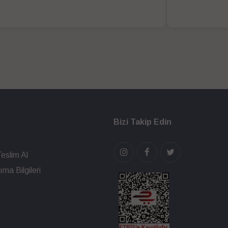
Bizi Takip Edin
eslim Al
ma Bilgileri