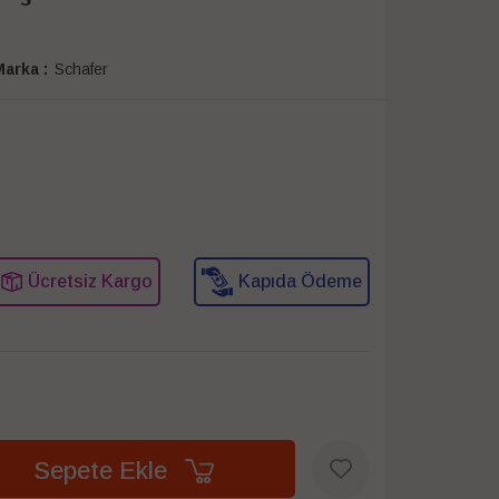
arka :
Schafer
Ücretsiz Kargo
Kapıda Ödeme
Sepete Ekle