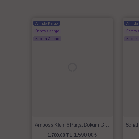
Anında Kargo
Anında
Ücretsiz Kargo
Ücretsi
Kapıda Ödeme
Kapıda
Amboss Klein 6 Parça Döküm Granit Kaplama Tencere Seti
1,590.00
1,700.00 TL