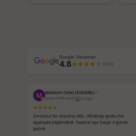
SEPETE EKLE
Google Yorumları
4.8
(375)
Mehmet Celal DODANLI
geçen hafta içinde
Sorunsuz bir alışveriş oldu. Whatsap grubu her
aşamada bilgilendirdi. Sadece ups kargo 4 günde
getirdi.