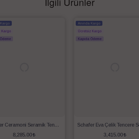
İlgili Ürünler
 Kargo
Anında Kargo
z Kargo
Ücretsiz Kargo
 Ödeme
Kapıda Ödeme
Schafer Ceramoni Seramik Tencere Seti 7 Parça-Gri
8,285.00
3,415.00