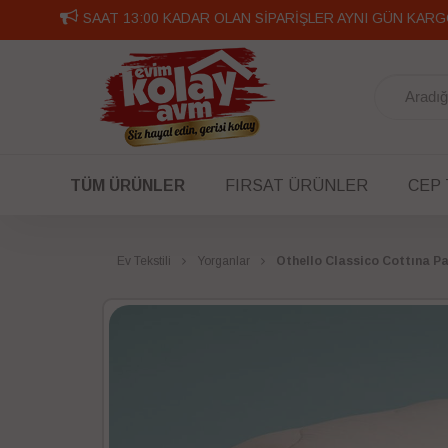
SAAT 13:00 KADAR OLAN SİPARİŞLER AYNI GÜN KARG
TÜM ÜRÜNLER
FIRSAT ÜRÜNLER
CEP
Ev Tekstili
Yorganlar
Othello Classico Cottına 