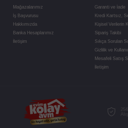
Mağazalarımız
Garanti ve İade
İş Başvurusu
Kredi Kartsız, Se
Hakkımızda
Kişisel Verileri
Banka Hesaplarımız
Sipariş Takibi
İletişim
Sıkça Sorulan So
Gizlilik ve Kullan
Mesafeli Satış 
İletişim
256
Alı