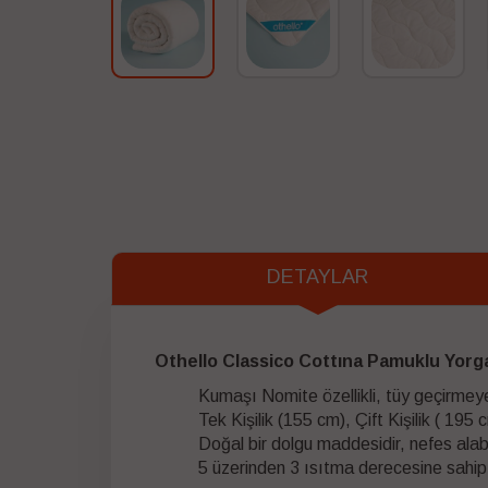
DETAYLAR
Othello Classico Cottına Pamuklu Yor
Kumaşı Nomite özellikli, tüy geçirm
Tek Kişilik (155 cm), Çift Kişilik ( 1
Doğal bir dolgu maddesidir, nefes ala
5 üzerinden 3 ısıtma derecesine sahip ı