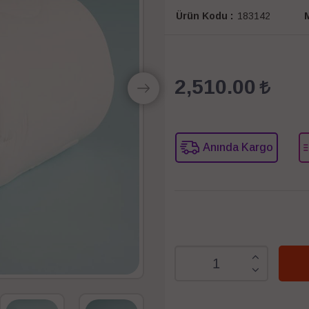
Ürün Kodu :
183142
M
2,510.00
Anında Kargo