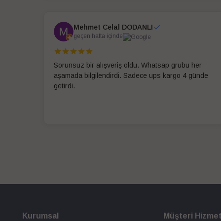
Mehmet Celal DODANLI
geçen hafta içinde
Sorunsuz bir alışveriş oldu. Whatsap grubu her
aşamada bilgilendirdi. Sadece ups kargo 4 günde
getirdi.
Kurumsal
Müşteri Hizmet