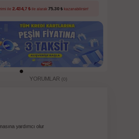
2.434,7 ₺
75.30 ₺
rimi ile
ile alarak
kazanabilirsin!
YORUMLAR
(0)
lmasına yardımcı olur