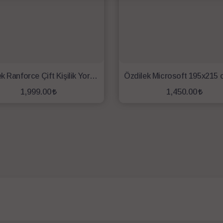
Özdilek Ranforce Çift Kişilik Yorgan 195x215 Beyaz
1,999.00
1,450.00
SEPETE EKLE
SEPETE EKLE