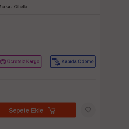
arka :
Othello
Ücretsiz Kargo
Kapıda Ödeme
Sepete Ekle