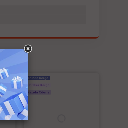
Anında Kargo
Ücretsiz Kargo
Kapıda Ödeme