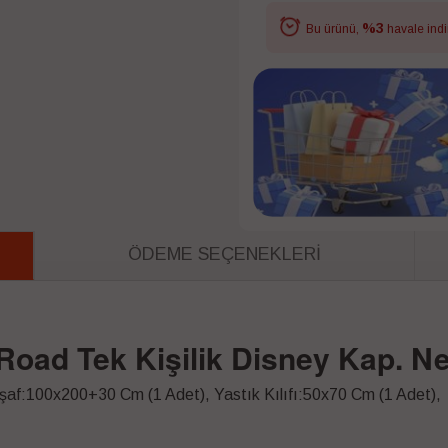
%3
Bu ürünü,
havale indi
ÖDEME SEÇENEKLERI
Road Tek Kişilik Disney Kap. N
şaf:100x200+30 Cm (1 Adet), Yastık Kılıfı:50x70 Cm (1 Adet),