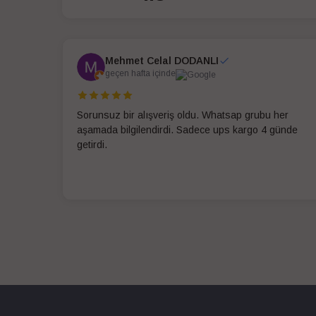
Mehmet Celal DODANLI
geçen hafta içinde
Sorunsuz bir alışveriş oldu. Whatsap grubu her
aşamada bilgilendirdi. Sadece ups kargo 4 günde
getirdi.