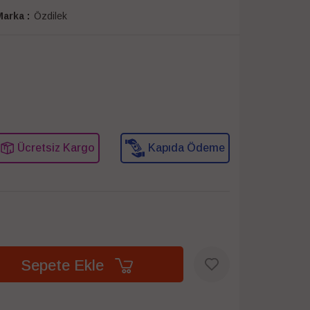
arka :
Özdilek
Ücretsiz Kargo
Kapıda Ödeme
Sepete Ekle