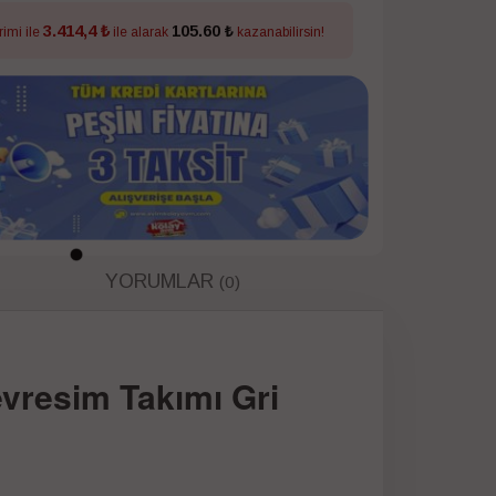
3.414,4 ₺
105.60 ₺
rimi ile
ile alarak
kazanabilirsin!
YORUMLAR
(0)
evresim Takımı Gri