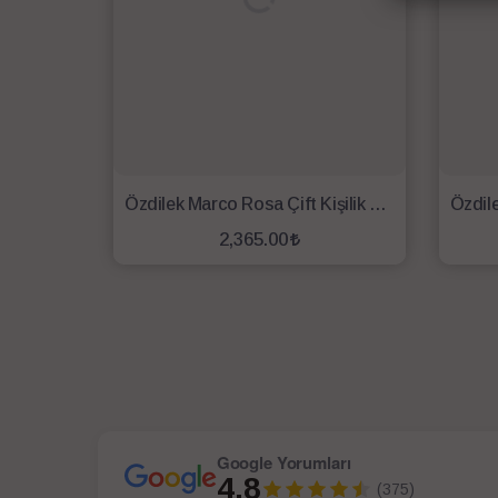
Özdilek Marco Rosa Çift Kişilik Nevresim Takımı Beyaz
2,365.00
SEPETE EKLE
Google Yorumları
4.8
(375)