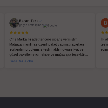
Baran Teko
geçen hafta içinde
Cms Marka iki adet tencere sipariş vermiştim
İlk 
Mağaza inanılmaz özenli paket yapmıştı açarken
tesl
zorlandım problemsiz teslim aldım uygun fiyat ve
evim
güzel paketleme için ekibe ve mağazaya teşekkür
ederim
Daha fazla oku