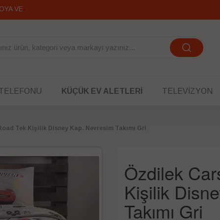
OYA VERİLİR
 TELEFONU
KÜÇÜK EV ALETLERI
TELEVIZYON
Road Tek Kişilik Disney Kap. Nevresim Takımı Gri
Özdilek Ca
Kişilik Dis
Takımı Gri