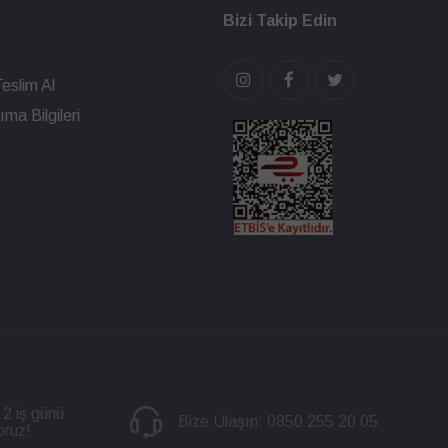
Bizi Takip Edin
eslim Al
ma Bilgileri
 2 iş günü
Bize Ulaşın:
0850 255 20 05
oruz!