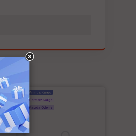
Anında Kargo
Ücretsiz Kargo
Kapıda Ödeme