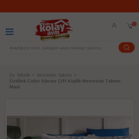
0
Ev Tekstili
Nevresim Takımı
Özdilek Color Sılıces Çift Kişilik Nevresim Takımı
Mavi