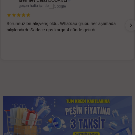
Mehmet Celal DODANLI
geçen hafta içinde
Sorunsuz bir alışveriş oldu. Whatsap grubu her aşamada
bilgilendirdi. Sadece ups kargo 4 günde getirdi.