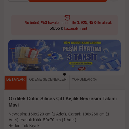
1.925,45 ₺
%3
Bu ürünü,
havale indirimi ile
ile alarak
59.55 ₺
kazanabilirsin!
DETAYLAR
ÖDEME SEÇENEKLERI
YORUMLAR
(0)
Özdilek Color Sılıces Çift Kişilik Nevresim Takımı
Mavi
Nevresim: 160x220 cm (1 Adet), Çarşaf: 180x260 cm (1
Adet), Yastık Kılıfı: 50x70 cm (1 Adet)
Beden:Tek Kişilik,