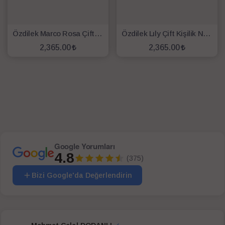
Özdilek Marco Rosa Çift Kişilik Nevresim Takımı Beyaz
Özdilek Lıly Çift Kişilik Nevresim Takımı Lila Beyaz
2,365.00
2,365.00
SEPETE EKLE
SEPETE EKLE
Google Yorumları
4.8
(375)
Bizi Google'da Değerlendirin