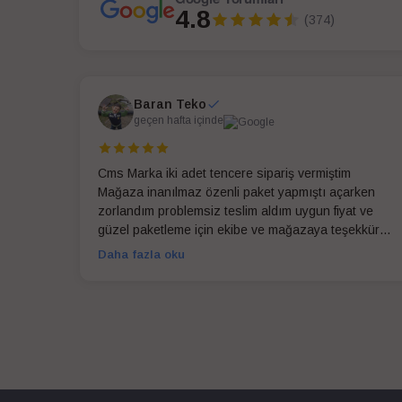
4.8
(374)
Baran Teko
geçen hafta içinde
Cms Marka iki adet tencere sipariş vermiştim
Mağaza inanılmaz özenli paket yapmıştı açarken
zorlandım problemsiz teslim aldım uygun fiyat ve
güzel paketleme için ekibe ve mağazaya teşekkür
ederim
Daha fazla oku