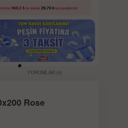
960,3 ₺
29.70 ₺
rimi ile
ile alarak
kazanabilirsin!
YORUMLAR
(0)
100x200 Rose