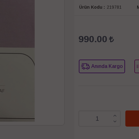
Ürün Kodu :
219781
M
990.00
Anında Kargo