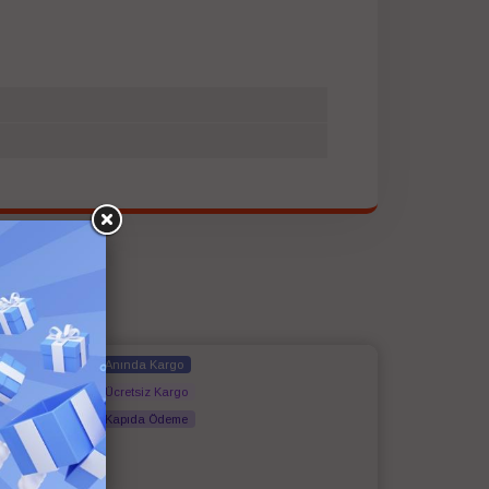
Anında Kargo
Ücretsiz Kargo
Kapıda Ödeme