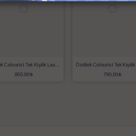
Özdilek Colourist Tek Kişilik Lastikli Fitted Çarşaf 100x200 Marina
850.00
790.00
SEPETE EKLE
SEPETE EKLE