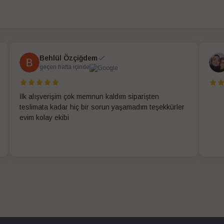
Behlül Özçiğdem
geçen hafta içinde
İlk alışverişim çok memnun kaldım siparişten
teslimata kadar hiç bir sorun yaşamadım teşekkürler
evim kolay ekibi