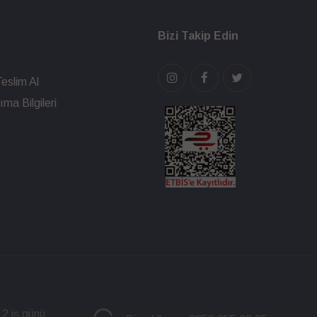
Bizi Takip Edin
eslim Al
ma Bilgileri
 2 iş günü