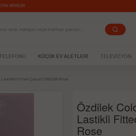
OYA VERİLİR
 TELEFONU
KÜÇÜK EV ALETLERI
TELEVIZYON
k Lastikli Fitted Çarşaf 100x200 Rose
Özdilek Colo
Lastikli Fit
Rose