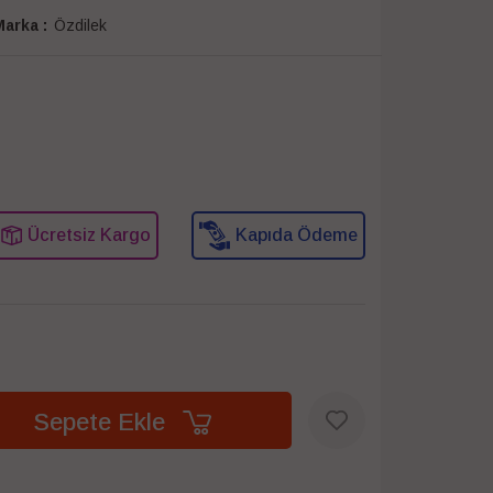
arka :
Özdilek
Ücretsiz Kargo
Kapıda Ödeme
Sepete Ekle