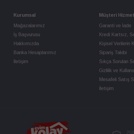
Kurumsal
Müşteri Hizmet
Mağazalarımız
Garanti ve İade
İş Başvurusu
Kredi Kartsız, Se
Hakkımızda
Kişisel Verileri
Banka Hesaplarımız
Sipariş Takibi
İletişim
Sıkça Sorulan So
Gizlilik ve Kullan
Mesafeli Satış 
İletişim
256