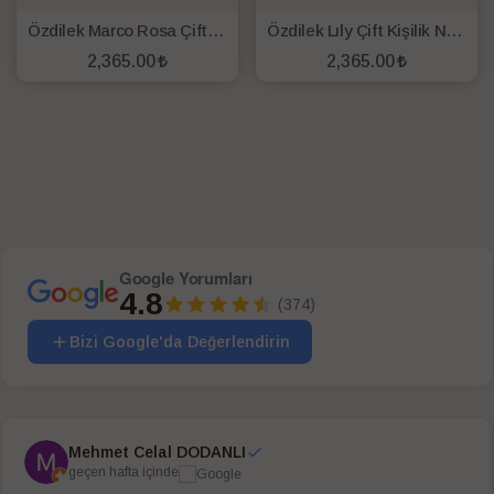
Özdilek Marco Rosa Çift Kişilik Nevresim Takımı Beyaz
Özdilek Lıly Çift Kişilik Nevresim Takımı Lila Beyaz
2,365.00
2,365.00
SEPETE EKLE
SEPETE EKLE
Google Yorumları
4.8
(374)
Bizi Google'da Değerlendirin
Mehmet Celal DODANLI
geçen hafta içinde