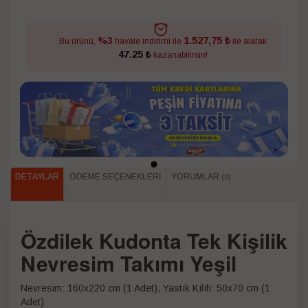
1.527,75 ₺
%3
Bu ürünü,
havale indirimi ile
ile alarak
47.25 ₺
kazanabilirsin!
DETAYLAR
ÖDEME SEÇENEKLERI
YORUMLAR
(0)
Özdilek Kudonta Tek Kişilik
Nevresim Takımı Yeşil
Nevresim: 160x220 cm (1 Adet), Yastık Kılıfı: 50x70 cm (1
Adet)