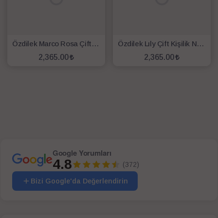
Özdilek Marco Rosa Çift Kişilik Nevresim Takımı Beyaz
Özdilek Lıly Çift Kişilik Nevresim Takımı Lila Beyaz
2,365.00
2,365.00
SEPETE EKLE
SEPETE EKLE
Google Yorumları
4.8
(372)
Bizi Google'da Değerlendirin