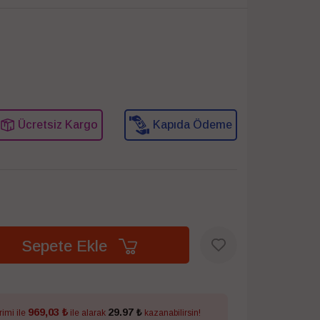
Ücretsiz Kargo
Kapıda Ödeme
Sepete Ekle
969,03 ₺
29.97 ₺
rimi ile
ile alarak
kazanabilirsin!