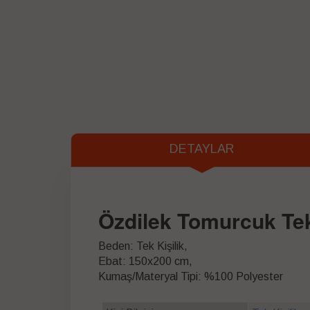
DETAYLAR
Özdilek Tomurcuk Tek
Beden: Tek Kişilik,
Ebat: 150x200 cm,
Kumaş/Materyal Tipi: %100 Polyester