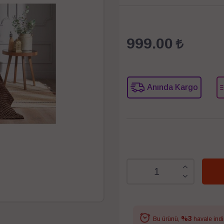
999.00
Anında Kargo
%3
Bu ürünü,
havale indi