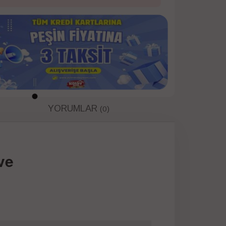
YORUMLAR
(0)
ve