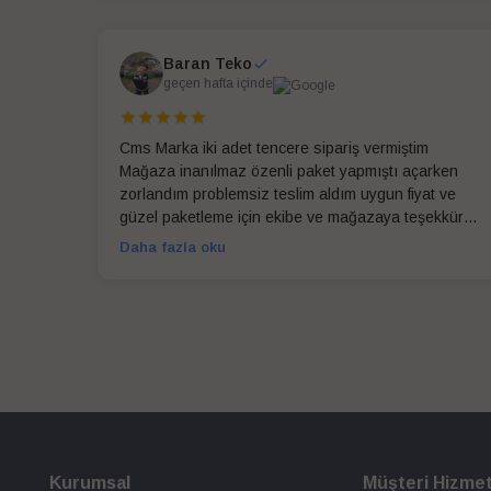
Baran Teko
geçen hafta içinde
Cms Marka iki adet tencere sipariş vermiştim
Mağaza inanılmaz özenli paket yapmıştı açarken
zorlandım problemsiz teslim aldım uygun fiyat ve
güzel paketleme için ekibe ve mağazaya teşekkür
ederim
Daha fazla oku
Kurumsal
Müşteri Hizmet