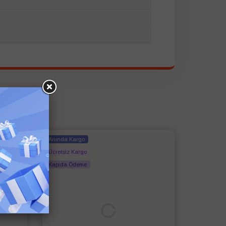
Anında Kargo
Ücretsiz Kargo
Kapıda Ödeme