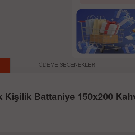
ÖDEME SEÇENEKLERI
 Kişilik Battaniye 150x200 Kah