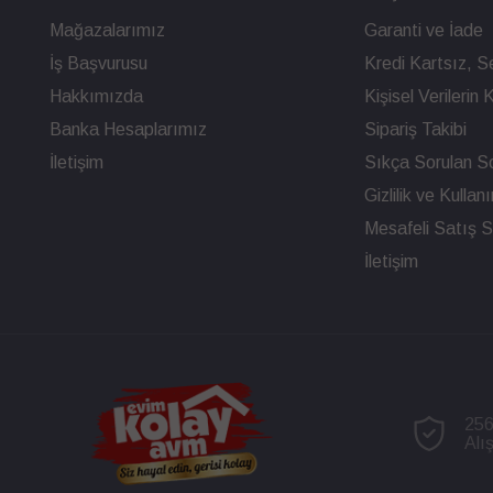
Mağazalarımız
Garanti ve İade
İş Başvurusu
Kredi Kartsız, Se
Hakkımızda
Kişisel Verileri
Banka Hesaplarımız
Sipariş Takibi
İletişim
Sıkça Sorulan So
Gizlilik ve Kullan
Mesafeli Satış 
İletişim
256
Alı