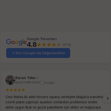
SEPETE EKLE
SEPETE EKLE
Google Yorumları
4.8
(374)
Bizi Google'da Değerlendirin
Baran Teko
geçen hafta içinde
Cms Marka iki adet tencere sipariş vermiştim Mağaza inanılmaz
özenli paket yapmıştı açarken zorlandım problemsiz teslim
aldım uygun fiyat ve güzel paketleme için ekibe ve mağazaya