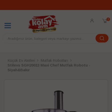
0
Küçük Ev Aletleri
Mutfak Robotları
Stilevs SGH20013 Maxi Chef Mutfak Robotu -
Siyah&Bakır