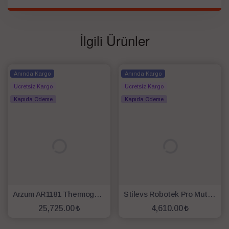
İlgili Ürünler
Anında Kargo
Anında Kargo
Ücretsiz Kargo
Ücretsiz Kargo
Kapıda Ödeme
Kapıda Ödeme
Arzum AR1181 Thermogusto Çok Fonksiyonlu Akıllı Mutfak Robotu
Stilevs Robotek Pro Mutfak Robotu Siyah
25,725.00
4,610.00