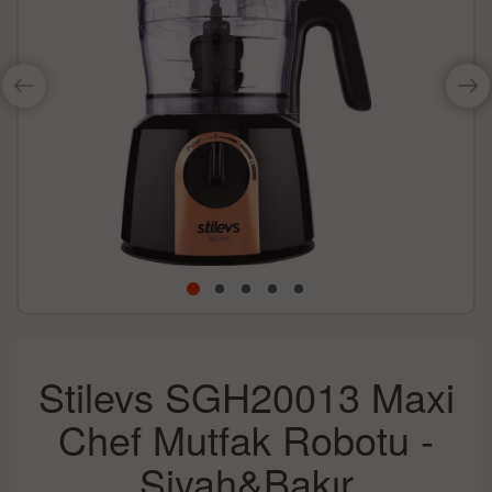
Stilevs SGH20013 Maxi
Chef Mutfak Robotu -
Siyah&Bakır