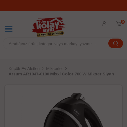
0
Küçük Ev Aletleri
Mikserler
Arzum AR1047-0100 Mixxi Color 700 W Mikser Siyah