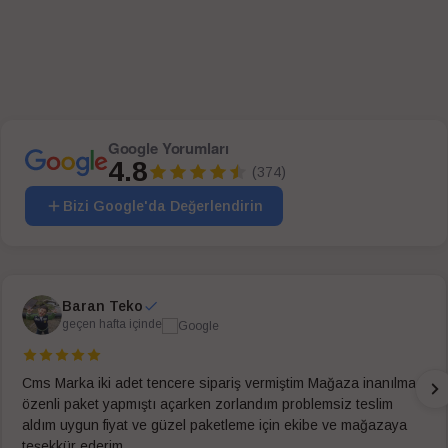
Google Yorumları
4.8
(374)
Bizi Google'da Değerlendirin
Baran Teko
geçen hafta içinde
Cms Marka iki adet tencere sipariş vermiştim Mağaza inanılmaz
özenli paket yapmıştı açarken zorlandım problemsiz teslim
aldım uygun fiyat ve güzel paketleme için ekibe ve mağazaya
teşekkür ederim