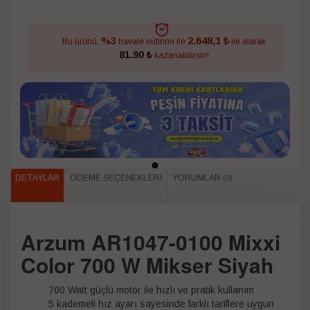
2.648,1 ₺
%3
Bu ürünü,
havale indirimi ile
ile alarak
81.90 ₺
kazanabilirsin!
DETAYLAR
ÖDEME SEÇENEKLERI
YORUMLAR
(0)
Arzum AR1047-0100 Mixxi
Color 700 W Mikser Siyah
700 Watt güçlü motor ile hızlı ve pratik kullanım
5 kademeli hız ayarı sayesinde farklı tariflere uygun