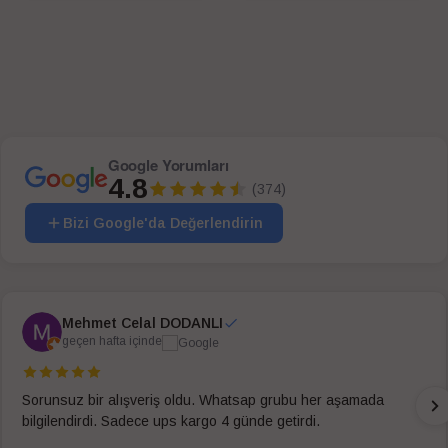
SEPETE EKLE
SEPETE EKLE
Google Yorumları
4.8
(374)
Bizi Google'da Değerlendirin
Mehmet Celal DODANLI
geçen hafta içinde
Sorunsuz bir alışveriş oldu. Whatsap grubu her aşamada
bilgilendirdi. Sadece ups kargo 4 günde getirdi.