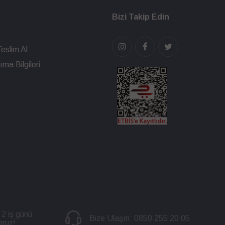
Bizi Takip Edin
eslim Al
ma Bilgileri
 2 iş günü
Bize Ulaşın:
0850 255 20 05
oruz!