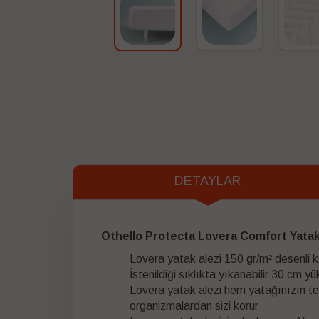
DETAYLAR
Othello Protecta Lovera Comfort Yata
Lovera yatak alezi 150 gr/m² desenli k
İstenildiği sıklıkta yıkanabilir 30 cm yü
Lovera yatak alezi hem yatağınızın tem
organizmalardan sizi korur