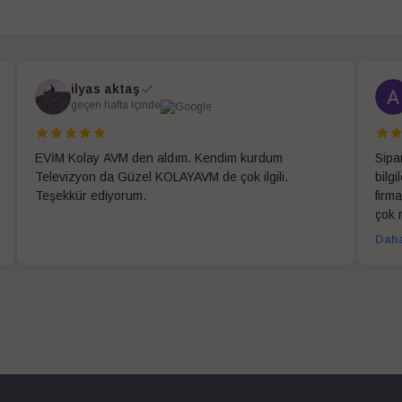
ilyas aktaş
geçen hafta içinde
EVİM Kolay AVM den aldım. Kendim kurdum
Sipa
Televizyon da Güzel KOLAYAVM de çok ilgili.
bilg
Teşekkür ediyorum.
firma
çok 
Daha