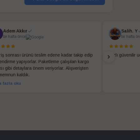
Adem Akkır
Salih. Y
bir hafta önce
bir hafta ö
riş sonrası ürünü teslim edene kadar takip edip
Hızlı güvenilir 
ilendirme yapıyorlar. Paketleme çalışılan kargo
sı gibi detaylara önem veriyorlar. Alışverişten
memnun kaldık.
 fazla oku