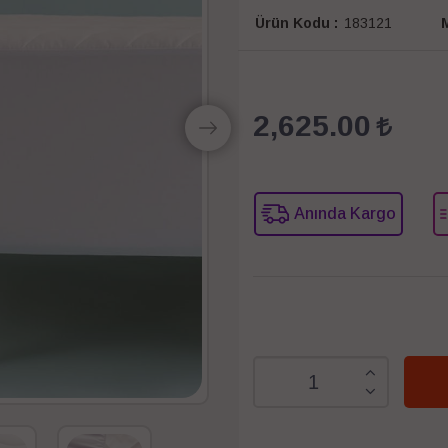
Ürün Kodu :
183121
M
2,625.00
Anında Kargo