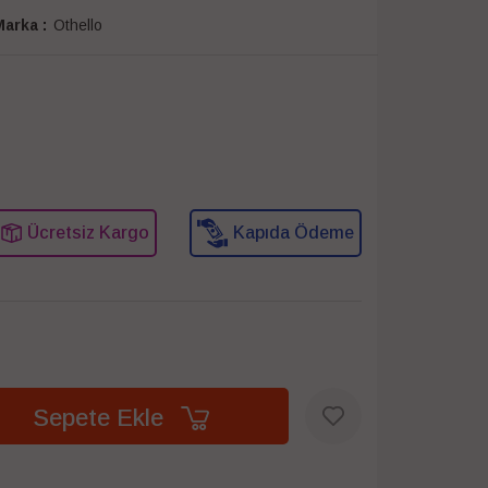
arka :
Othello
Ücretsiz Kargo
Kapıda Ödeme
Sepete Ekle