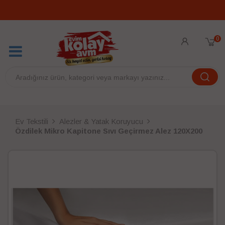
0
Ev Tekstili
Alezler & Yatak Koruyucu
Özdilek Mikro Kapitone Sıvı Geçirmez Alez 120X200