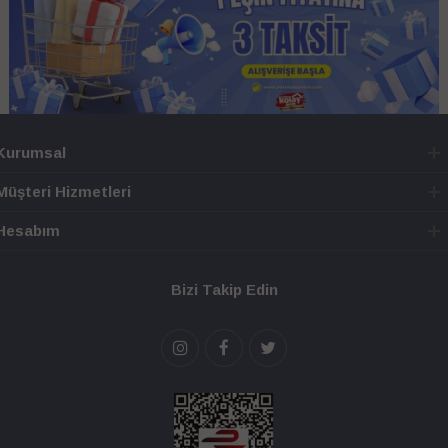
Kurumsal
Müşteri Hizmetleri
Hesabım
Bizi Takip Edin