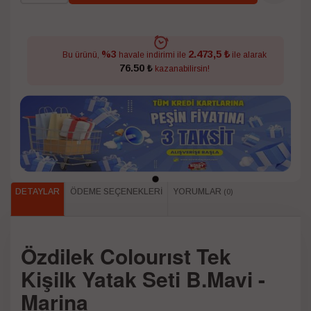
2.473,5 ₺
%3
Bu ürünü,
havale indirimi ile
ile alarak
76.50 ₺
kazanabilirsin!
DETAYLAR
ÖDEME SEÇENEKLERI
YORUMLAR
(0)
Özdilek Colourıst Tek
Kişilk Yatak Seti B.Mavi -
Marina