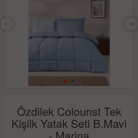
Özdilek Colourıst Tek
Kişilk Yatak Seti B.Mavi
- Marina