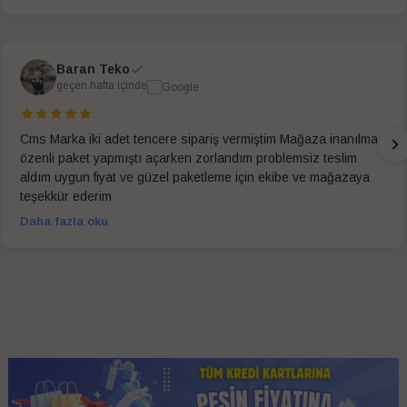
Baran Teko
geçen hafta içinde
Cms Marka iki adet tencere sipariş vermiştim Mağaza inanılmaz
özenli paket yapmıştı açarken zorlandım problemsiz teslim
aldım uygun fiyat ve güzel paketleme için ekibe ve mağazaya
teşekkür ederim
Daha fazla oku