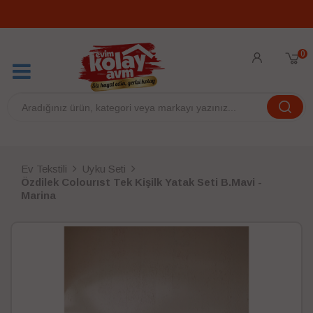
0
Ev Tekstili
Uyku Seti
Özdilek Colourıst Tek Kişilk Yatak Seti B.Mavi -
Marina