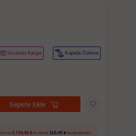
Ücretsiz Kargo
Kapıda Ödeme
Sepete Ekle
3.719,95 ₺
115.05 ₺
rimi ile
ile alarak
kazanabilirsin!