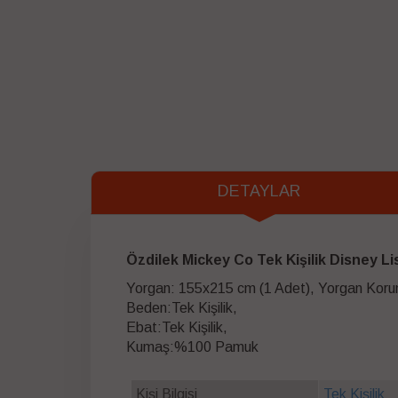
DETAYLAR
Özdilek Mickey Co Tek Kişilik Disney Li
Yorgan: 155x215 cm (1 Adet), Yorgan Korum
Beden:Tek Kişilik,
Ebat:Tek Kişilik,
Kumaş:%100 Pamuk
Kişi Bilgisi
Tek Kişilik