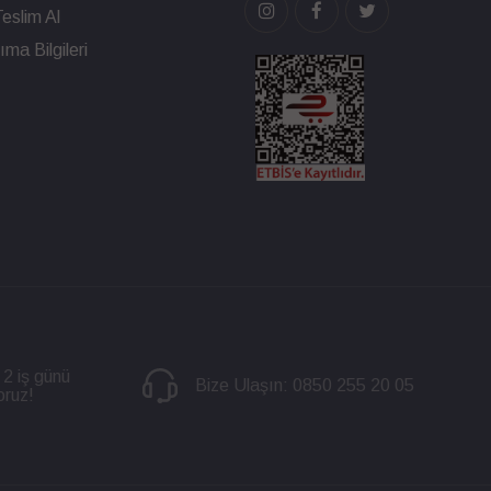
eslim Al
ma Bilgileri
 2 iş günü
Bize Ulaşın:
0850 255 20 05
oruz!