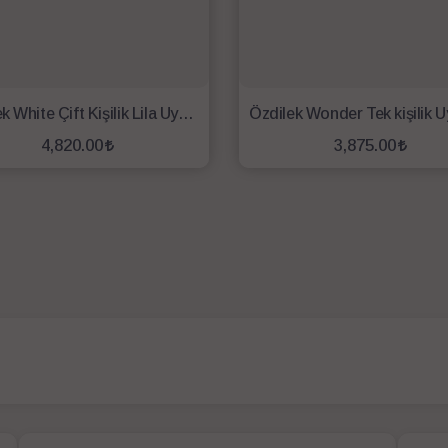
Özdilek White Çift Kişilik Lila Uyku Seti
4,820.00
3,875.00
SEPETE EKLE
SEPETE EKLE