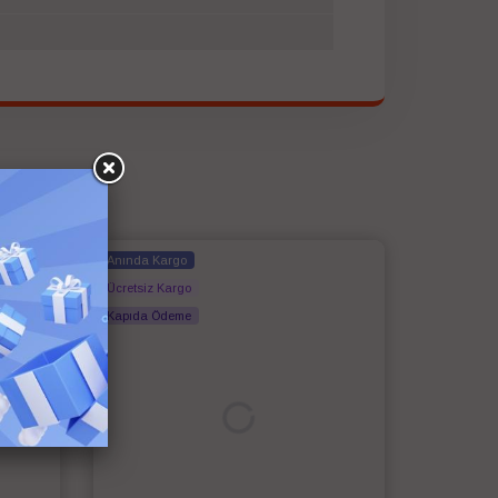
Anında Kargo
Ücretsiz Kargo
Kapıda Ödeme