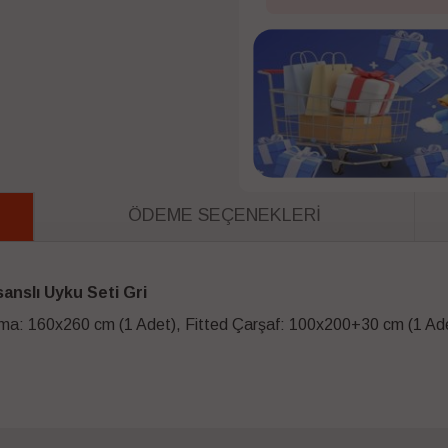
ÖDEME SEÇENEKLERI
sanslı Uyku Seti Gri
a: 160x260 cm (1 Adet), Fitted Çarşaf: 100x200+30 cm (1 Adet)