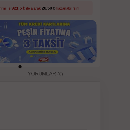
921,5 ₺
28.50 ₺
rimi ile
ile alarak
kazanabilirsin!
YORUMLAR
(0)