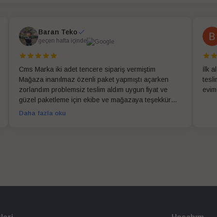
Baran Teko
geçen hafta içinde
Cms Marka iki adet tencere sipariş vermiştim
İlk 
Mağaza inanılmaz özenli paket yapmıştı açarken
tesl
zorlandım problemsiz teslim aldım uygun fiyat ve
evim
güzel paketleme için ekibe ve mağazaya teşekkür
ederim
Daha fazla oku