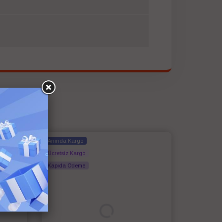
Anında Kargo
Ücretsiz Kargo
Kapıda Ödeme