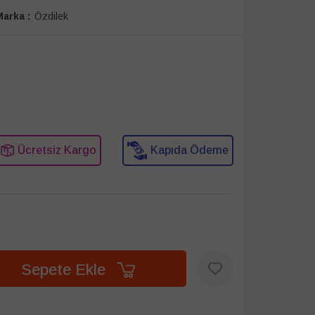
arka :
Özdilek
Ücretsiz Kargo
Kapıda Ödeme
Sepete Ekle