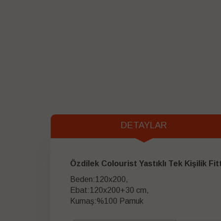
DETAYLAR
Özdilek Colourist Yastıklı Tek Kişilik 
Beden:120x200,
Ebat:120x200+30 cm,
Kumaş:%100 Pamuk