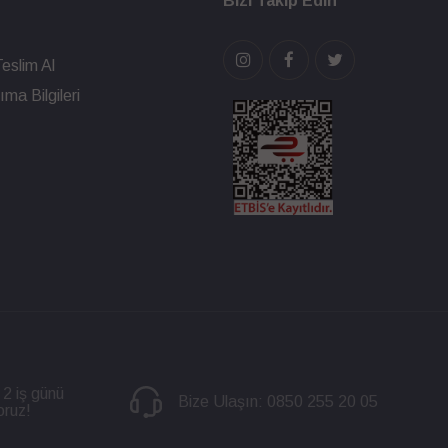
Bizi Takip Edin
eslim Al
ma Bilgileri
 2 iş günü
Bize Ulaşın:
0850 255 20 05
oruz!