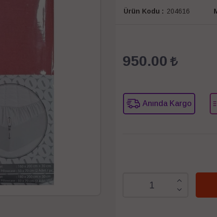
Ürün Kodu :
204616
M
950.00
Anında Kargo