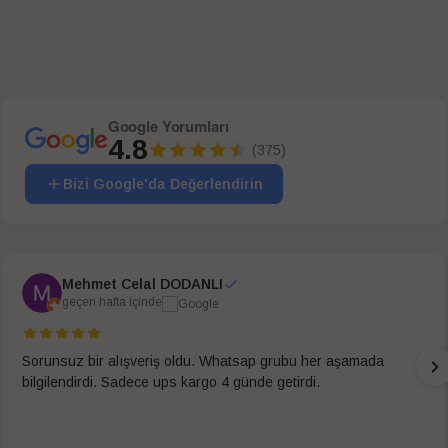
Google Yorumları
4.8
(375)
Bizi Google'da Değerlendirin
Mehmet Celal DODANLI
geçen hafta içinde
Sorunsuz bir alışveriş oldu. Whatsap grubu her aşamada
bilgilendirdi. Sadece ups kargo 4 günde getirdi.