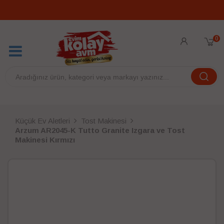
0
Küçük Ev Aletleri
Tost Makinesi
Arzum AR2045-K Tutto Granite Izgara ve Tost
Makinesi Kırmızı