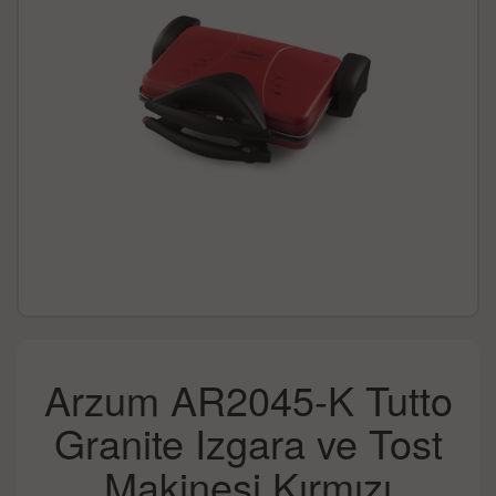
Arzum AR2045-K Tutto
Granite Izgara ve Tost
Makinesi Kırmızı