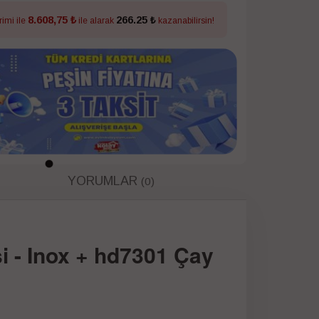
8.608,75 ₺
266.25 ₺
rimi ile
ile alarak
kazanabilirsin!
YORUMLAR
(0)
i - Inox + hd7301 Çay