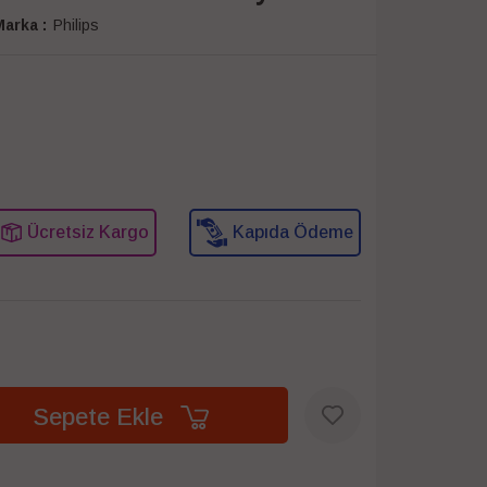
arka :
Philips
Ücretsiz Kargo
Kapıda Ödeme
Sepete Ekle