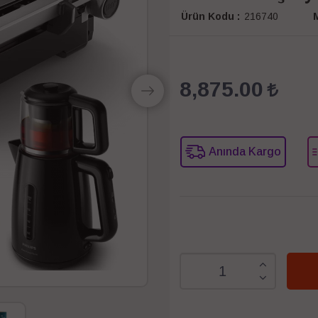
Ürün Kodu :
216740
M
8,875.00
Anında Kargo