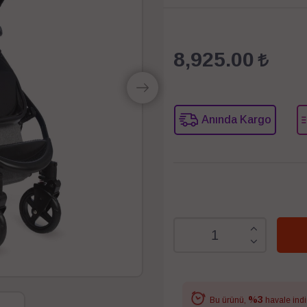
8,925.00
Anında Kargo
%3
Bu ürünü,
havale indi