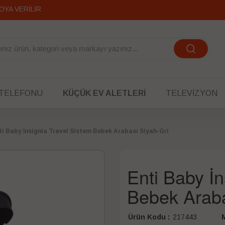
 TELEFONU
KÜÇÜK EV ALETLERI
TELEVIZYON
ti Baby İnsignia Travel Sistem Bebek Arabası Siyah-Gri
Enti Baby İn
Bebek Araba
Ürün Kodu :
217443
M