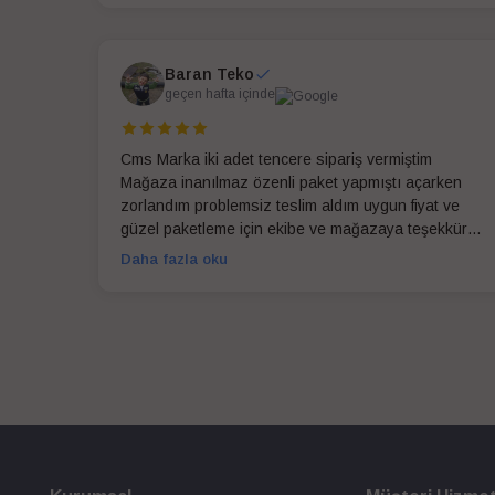
Baran Teko
geçen hafta içinde
Cms Marka iki adet tencere sipariş vermiştim
Mağaza inanılmaz özenli paket yapmıştı açarken
zorlandım problemsiz teslim aldım uygun fiyat ve
güzel paketleme için ekibe ve mağazaya teşekkür
ederim
Daha fazla oku