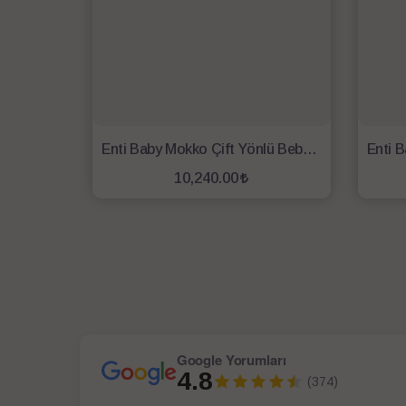
Enti Baby Mokko Çift Yönlü Bebek Arabası-Kahve
10,240.00
SEPETE EKLE
Google Yorumları
4.8
(374)