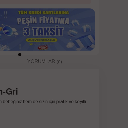
YORUMLAR
(0)
h-Gri
 bebeğiniz hem de sizin için pratik ve keyifli