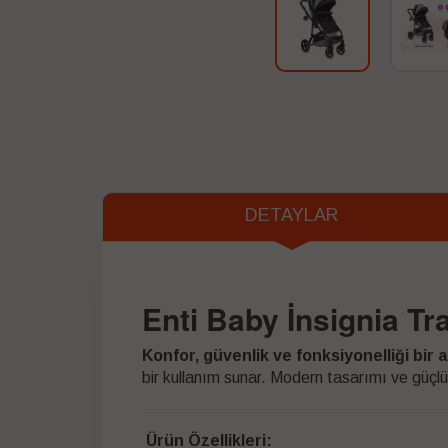
DETAYLAR
Enti Baby İnsignia T
Konfor, güvenlik ve fonksiyonelliği bir
bir kullanım sunar. Modern tasarımı ve güçlü
Ürün Özellikleri: