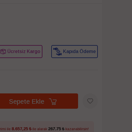
Ücretsiz Kargo
Kapıda Ödeme
Sepete Ekle
8.657,25 ₺
267.75 ₺
rimi ile
ile alarak
kazanabilirsin!