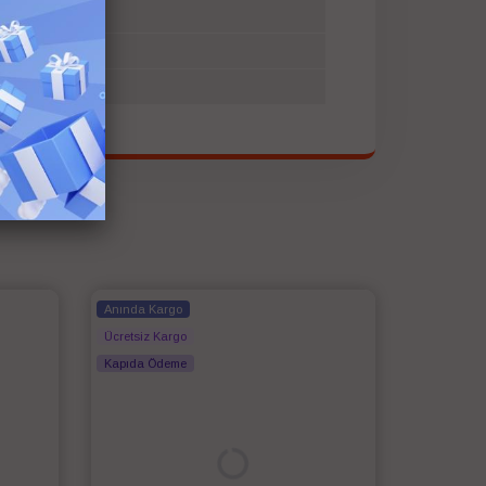
Anında Kargo
Ücretsiz Kargo
Kapıda Ödeme