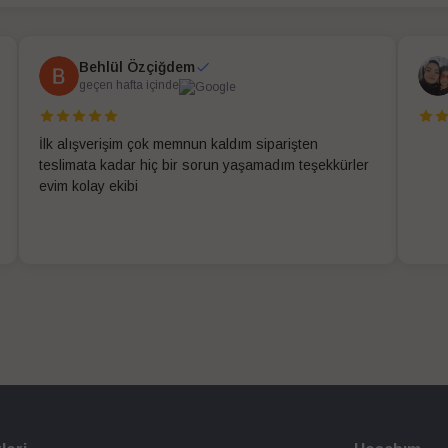
Behlül Özçiğdem
geçen hafta içinde
İlk alışverişim çok memnun kaldım siparişten
teslimata kadar hiç bir sorun yaşamadım teşekkürler
evim kolay ekibi