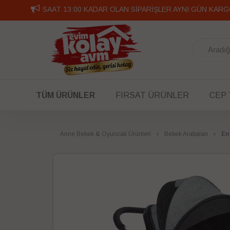
-
TÜM ÜRÜNLER
FIRSAT ÜRÜNLER
CEP
Anne Bebek & Oyuncak Ürünleri
Bebek Arabaları
En