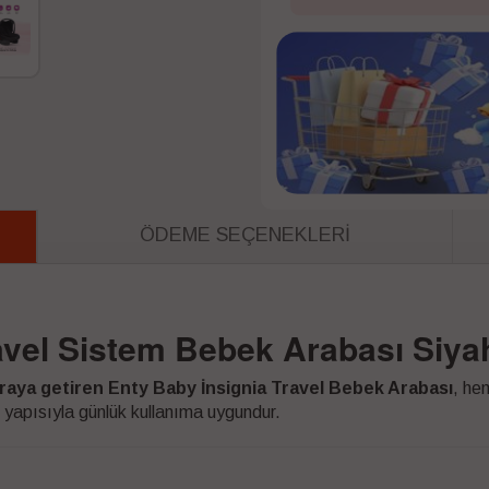
ÖDEME SEÇENEKLERI
ravel Sistem Bebek Arabası Siya
 araya getiren Enty Baby İnsignia Travel Bebek Arabası
, hem
 yapısıyla günlük kullanıma uygundur.