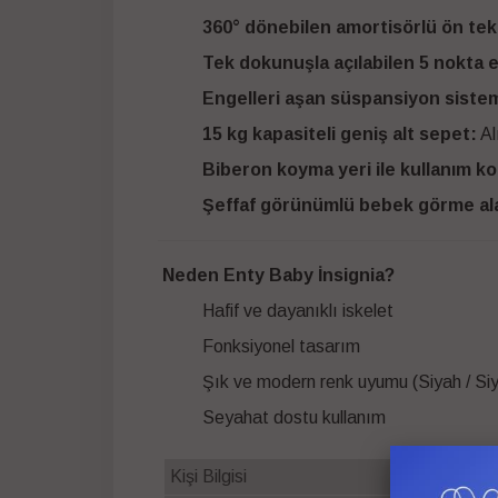
360° dönebilen amortisörlü ön tek
Tek dokunuşla açılabilen 5 nokta 
Engelleri aşan süspansiyon sistem
15 kg kapasiteli geniş alt sepet:
Al
Biberon koyma yeri ile kullanım kol
Şeffaf görünümlü bebek görme al
Neden Enty Baby İnsignia?
Hafif ve dayanıklı iskelet
Fonksiyonel tasarım
Şık ve modern renk uyumu (Siyah / Siy
Seyahat dostu kullanım
Kişi Bilgisi
1 Kişilik