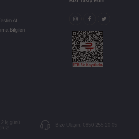
Bizi Takip Edin
eslim Al
ma Bilgileri
 2 iş günü
Bize Ulaşın:
0850 255 20 05
oruz!