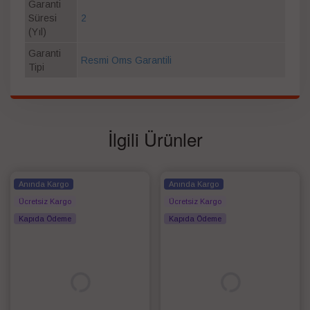
Garanti
Süresi
2
(Yıl)
Garanti
Resmi Oms Garantili
Tipi
İlgili Ürünler
Anında Kargo
Anında Kargo
Ücretsiz Kargo
Ücretsiz Kargo
Kapıda Ödeme
Kapıda Ödeme