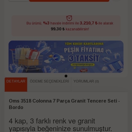
3.210,7 ₺
%3
Bu ürünü,
havale indirimi ile
ile alarak
99.30 ₺
kazanabilirsin!
DETAYLAR
ÖDEME SEÇENEKLERI
YORUMLAR
(0)
Oms 3518 Colonna 7 Parça Granit Tencere Seti -
Bordo
4 kap, 3 farklı renk ve granit
yapısıyla beğeninize sunulmuştur.