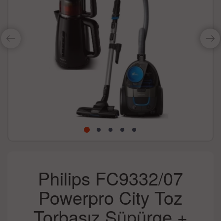
Philips FC9332/07
Powerpro City Toz
Torbasız Süpürge +