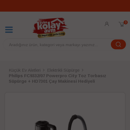
0
Küçük Ev Aletleri
Elektrikli Süpürge
Philips FC9332/07 Powerpro City Toz Torbasız
Süpürge + HD7301 Çay Makinesi Hediyeli