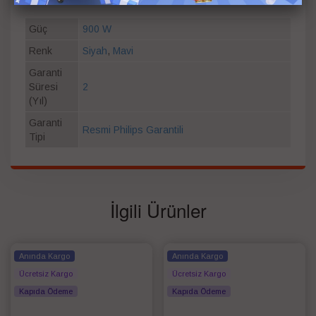
Güç
900 W
Renk
Siyah
,
Mavi
Garanti
Süresi
2
(Yıl)
Garanti
Resmi Philips Garantili
Tipi
İlgili Ürünler
Anında Kargo
Anında Kargo
Ücretsiz Kargo
Ücretsiz Kargo
Kapıda Ödeme
Kapıda Ödeme