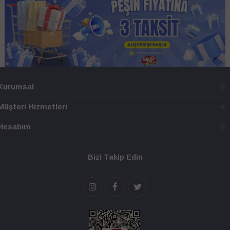
Kurumsal
Müşteri Hizmetleri
Hesabım
Bizi Takip Edin