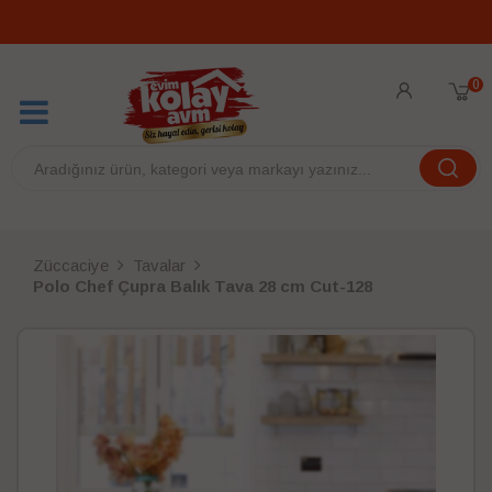
0
Züccaciye
Tavalar
Polo Chef Çupra Balık Tava 28 cm Cut-128