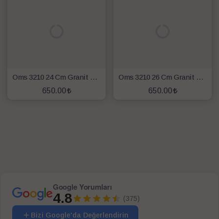
Oms 3210 24 Cm Granit Tava Gri
Oms 3210 26 Cm Granit Tava Gri
650.00
650.00
SEPETE EKLE
SEPETE EKLE
Google Yorumları
4.8
(375)
Bizi Google'da Değerlendirin