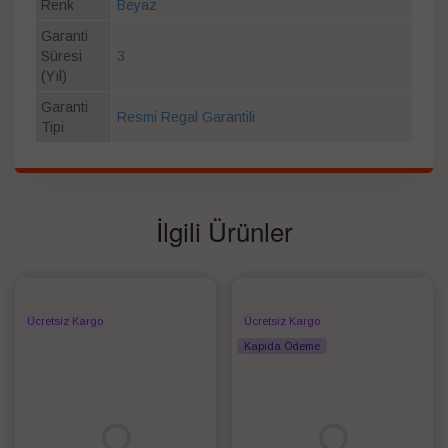
Renk
Beyaz
Garanti
Süresi
3
(Yıl)
Garanti
Resmi Regal Garantili
Tipi
İlgili Ürünler
Ücretsiz Kargo
Ücretsiz Kargo
Kapıda Ödeme