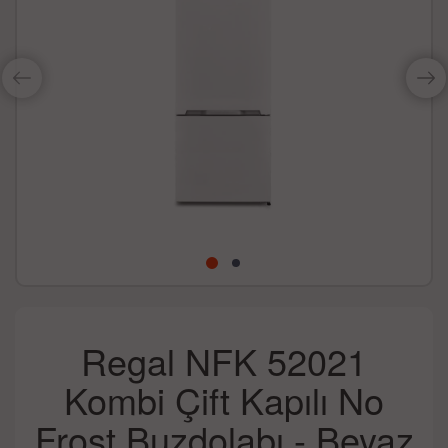
Regal NFK 52021
Kombi Çift Kapılı No
Frost Buzdolabı - Beyaz