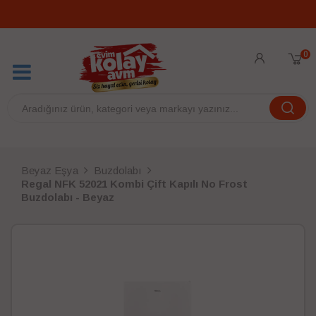
0
Beyaz Eşya
Buzdolabı
Regal NFK 52021 Kombi Çift Kapılı No Frost
Buzdolabı - Beyaz