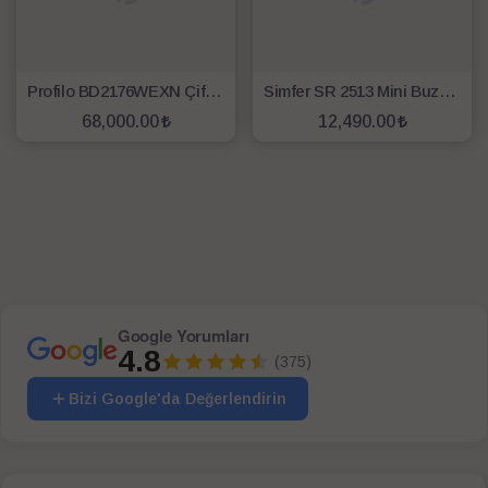
Profilo BD2176WEXN Çift Kapılı No Frost Buzdolabı
Simfer SR 2513 Mini Buzdolabı
68,000.00
12,490.00
SEPETE EKLE
SEPETE EKLE
Google Yorumları
4.8
(375)
Bizi Google'da Değerlendirin