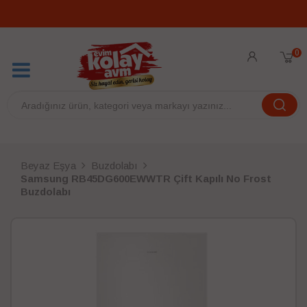
0
Beyaz Eşya
Buzdolabı
Samsung RB45DG600EWWTR Çift Kapılı No Frost
Buzdolabı