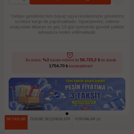
Türkiye genelinde tüm beyaz eşya ürünlerimizin gönderimi
ücretsiz kargo ile yapılmaktadır. Siparişleriniz, ödeme
onayından itibaren en geç 10 gün içerisinde güvenli şekilde
adresinize teslim edilmektedir.
56.735,3 ₺
%3
Bu ürünü,
havale indirimi ile
ile alarak
1754.70 ₺
kazanabilirsin!
DETAYLAR
ÖDEME SEÇENEKLERI
YORUMLAR
(0)