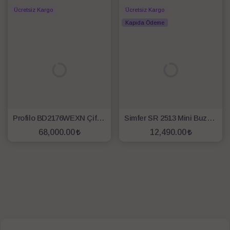
Ücretsiz Kargo
Ücretsiz Kargo
Kapıda Ödeme
Profilo BD2176WEXN Çift Kapılı No Frost Buzdolabı
Simfer SR 2513 Mini Buzdolabı
68,000.00
12,490.00
SEPETE EKLE
SEPETE EKLE