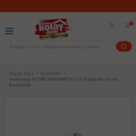
0
Beyaz Eşya
Buzdolabı
Samsung RT58K704RWW/TR Çift Kapılı No Frost
Buzdolabı