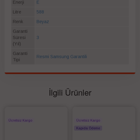
Enerji
E
Litre
588
Renk
Beyaz
Garanti
Süresi
3
(Yıl)
Garanti
Resmi Samsung Garantili
Tipi
İlgili Ürünler
Ücretsiz Kargo
Ücretsiz Kargo
Kapıda Ödeme