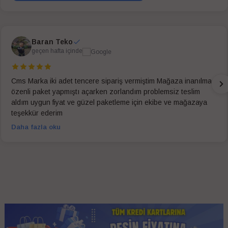
Baran Teko
geçen hafta içinde
Cms Marka iki adet tencere sipariş vermiştim Mağaza inanılmaz
özenli paket yapmıştı açarken zorlandım problemsiz teslim
aldım uygun fiyat ve güzel paketleme için ekibe ve mağazaya
teşekkür ederim
Daha fazla oku