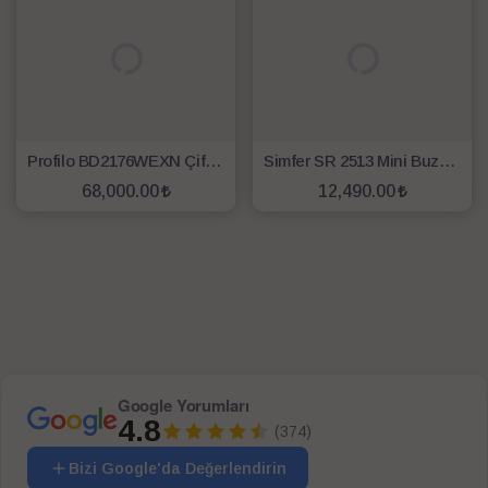
Profilo BD2176WEXN Çift Kapılı No Frost Buzdolabı
Simfer SR 2513 Mini Buzdolabı
68,000.00
12,490.00
SEPETE EKLE
SEPETE EKLE
Google Yorumları
4.8
(374)
Bizi Google'da Değerlendirin