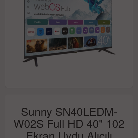
Sunny SN40LEDM-
W02S Full HD 40" 102
Ekran Uydu Alıcılı