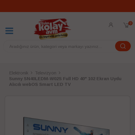
0
Elektronik
Televizyon
Sunny SN40LEDM-W02S Full HD 40" 102 Ekran Uydu
Alıcılı webOS Smart LED TV