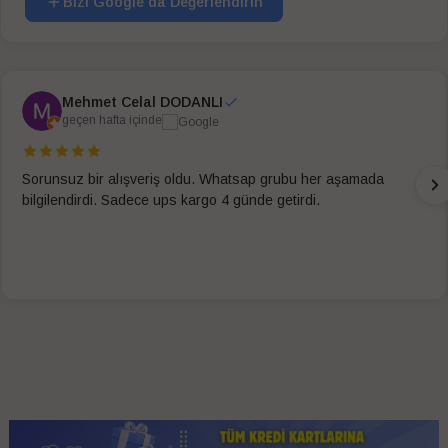
Bizi Google'da Değerlendirin
Mehmet Celal DODANLI
geçen hafta içinde
Sorunsuz bir alışveriş oldu. Whatsap grubu her aşamada
bilgilendirdi. Sadece ups kargo 4 günde getirdi.