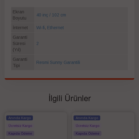
Ekran
40 inç / 102 cm
Boyutu
İnternet
Wi-fi
,
Ethernet
Garanti
Süresi
2
(Yıl)
Garanti
Resmi Sunny Garantili
Tipi
İlgili Ürünler
Anında Kargo
Anında Kargo
Ücretsiz Kargo
Ücretsiz Kargo
Kapıda Ödeme
Kapıda Ödeme