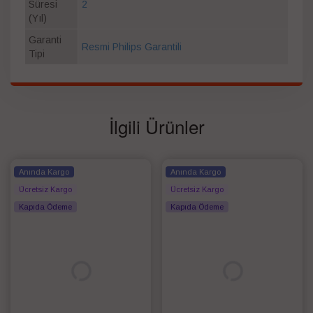
Süresi
2
(Yıl)
Garanti
Resmi Philips Garantili
Tipi
İlgili Ürünler
Anında Kargo
Anında Kargo
Ücretsiz Kargo
Ücretsiz Kargo
Kapıda Ödeme
Kapıda Ödeme