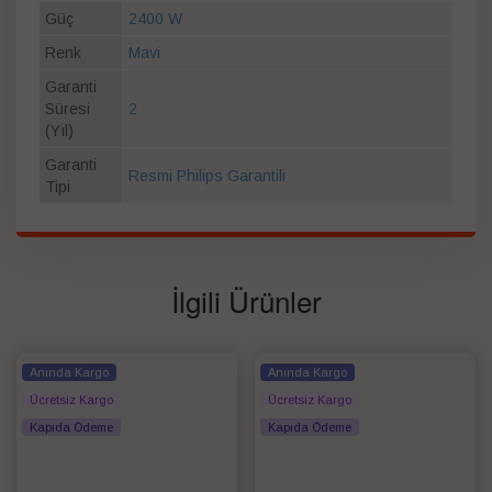
Güç
2400 W
Renk
Mavi
Garanti
Süresi
2
(Yıl)
Garanti
Resmi Philips Garantili
Tipi
İlgili Ürünler
Anında Kargo
Anında Kargo
Ücretsiz Kargo
Ücretsiz Kargo
Kapıda Ödeme
Kapıda Ödeme