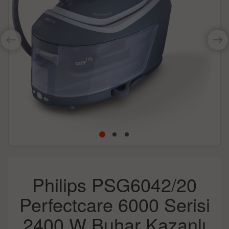
Philips PSG6042/20
Perfectcare 6000 Serisi
2400 W Buhar Kazanlı